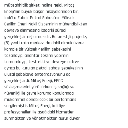
müteahhitlik şirketi haline geldi. Mitaş
Enerji'nin büyük başarı hikayelerinden biri,
Irak'ta Zubair Petrol Sahası'nın Yüksek
Gerilim Enerji Nakil Sisteminin mühendislikten
devreye alınmasına kadarki süreci
gerçekleştirmiş olmasıdır. Bu prestijli projede,
(5) yeni trafo merkezi de dahil olmak üzere
komple bir yüksek gerilim şebekesini
tasarlayıp, anahtar teslimi yapımını
tamamlayıp, test etti ve devreye aldı ve
ayrıca bu kurulan petrol sahası şebekesinin
ulusal şebekeye entegrasyonunu da
gerçekleştirdi. Mitaş Enerji, EPCC
sözleşmelerini yürütürken, iş sağlığı ve
güvenliği ile çevre koruma konularında
mükemmel denebilecek bir performans
sergilemiştir. Mitaş Enerji, kalifiye
profesyonelleri ile aşağıdaki hizmetleri
sunmaktan ve yönetmekten gurur duyar: