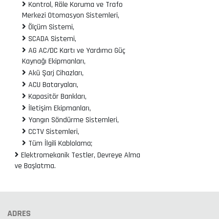
Kontrol, Röle Koruma ve Trafo
Merkezi Otomasyon Sistemleri,
Ölçüm Sistemi,
SCADA Sistemi,
AG AC/DC Kartı ve Yardımcı Güç
Kaynağı Ekipmanları,
Akü Şarj Cihazları,
ACU Bataryaları,
Kapasitör Bankları,
İletişim Ekipmanları,
Yangın Söndürme Sistemleri,
CCTV Sistemleri,
Tüm İlgili Kablolama;
Elektromekanik Testler, Devreye Alma
ve Başlatma.
ADRES