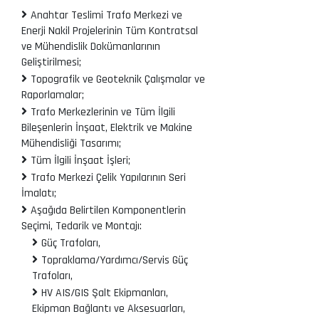
Anahtar Teslimi Trafo Merkezi ve
Enerji Nakil Projelerinin Tüm Kontratsal
ve Mühendislik Dokümanlarının
Geliştirilmesi;
Topografik ve Geoteknik Çalışmalar ve
Raporlamalar;
Trafo Merkezlerinin ve Tüm İlgili
Bileşenlerin İnşaat, Elektrik ve Makine
Mühendisliği Tasarımı;
Tüm İlgili İnşaat İşleri;
Trafo Merkezi Çelik Yapılarının Seri
İmalatı;
Aşağıda Belirtilen Komponentlerin
Seçimi, Tedarik ve Montajı:
Güç Trafoları,
Topraklama/Yardımcı/Servis Güç
Trafoları,
HV AIS/GIS Şalt Ekipmanları,
Ekipman Bağlantı ve Aksesuarları,