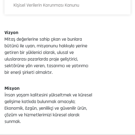
Kişisel Verilerin Korunması Kanunu
Vizyon
Mitaş değerlerine sahip çıkan ve bunlara
bütünü ile uyan, misyonunu hakkıyla yerine
getiren bir yüklenici olarak, ulusal ve
uluslararası pazarlarda proje geliştirici,
sektörüne yön veren, tasarımcı ve yatırımcı
bir enerji şirketi olmaktır.
Misyon
İnsan yaşam kalitesini yükseltmek ve küresel
gelişime katkıda bulunmak amacıyla;
Ekonomik, özgün, yenilikçi ve güvenilir ürün,
çözüm ve hizmetlerimizi küresel olarak
sunmak.