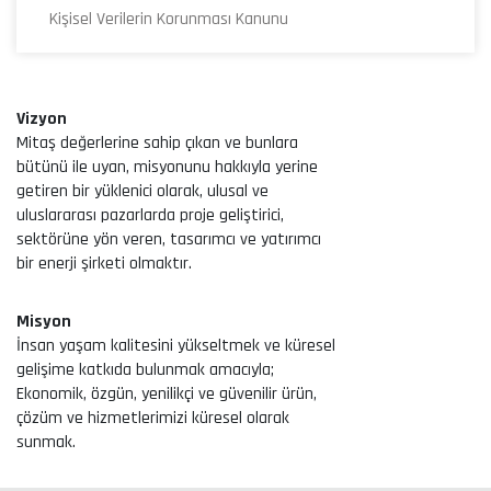
Kişisel Verilerin Korunması Kanunu
Vizyon
Mitaş değerlerine sahip çıkan ve bunlara
bütünü ile uyan, misyonunu hakkıyla yerine
getiren bir yüklenici olarak, ulusal ve
uluslararası pazarlarda proje geliştirici,
sektörüne yön veren, tasarımcı ve yatırımcı
bir enerji şirketi olmaktır.
Misyon
İnsan yaşam kalitesini yükseltmek ve küresel
gelişime katkıda bulunmak amacıyla;
Ekonomik, özgün, yenilikçi ve güvenilir ürün,
çözüm ve hizmetlerimizi küresel olarak
sunmak.